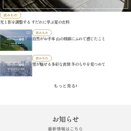
読みもの
光と影を調整する すだれに学ぶ夏の衣料
読みもの
自然がお手本 山の稜線にふれて感じたこと
読みもの
雪が魅せる多彩な表情 冬のもやを見つめて
もっと見る
お知らせ
最新情報はこちら