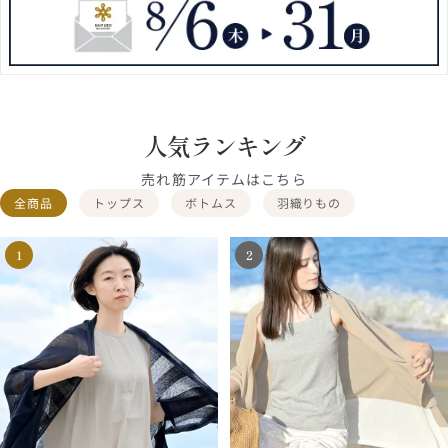
人気ランキング
売れ筋アイテムはこちら
全商品
トップス
ボトムス
羽織りもの
1
2