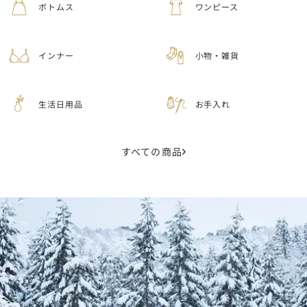
ボトムス
ワンピース
インナー
小物・雑貨
生活日用品
お手入れ
すべての商品