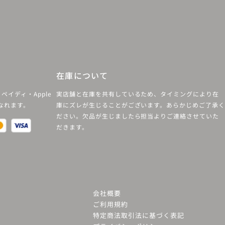
在庫について
ペイディ・Apple
実店舗と在庫を共有しているため、タイミングにより在
になれます。
庫にズレが生じることがございます。あらかじめご了承く
ださい。欠品が生じましたら担当よりご連絡させていた
だきます。
会社概要
ご利用規約
特定商法取引法に基づく表記