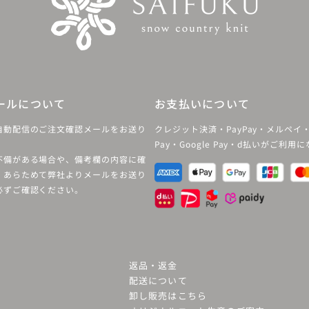
ールについて
お支払いについて
自動配信のご注文確認メールをお送り
クレジット決済・PayPay・メルペイ・
Pay・Google Pay・d払いがご利用
不備がある場合や、備考欄の内容に確
、あらためて弊社よりメールをお送り
必ずご確認ください。
返品・返金
配送について
卸し販売はこちら