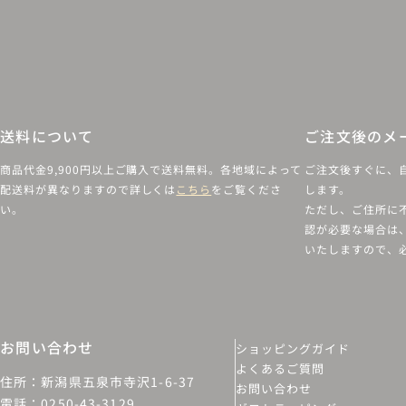
送料について
ご注文後のメ
商品代金9,900円以上ご購入で送料無料。各地域によって
ご注文後すぐに、
配送料が異なりますので詳しくは
こちら
をご覧くださ
します。
い。
ただし、ご住所に
認が必要な場合は
いたしますので、
お問い合わせ
ショッピングガイド
よくあるご質問
住所：新潟県五泉市寺沢1-6-37
お問い合わせ
電話：0250-43-3129