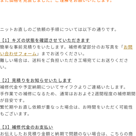
また価格を見直しました。ご理解をお願いいたします。
ニットお直しのご依頼の手順については以下の通りです。
【1】キズの状態を確認させていただきます
簡単な事前見積りをいたします。補修希望部分のお写真を「
お問
い合わせフォーム
」までお送りください。
難しい場合は、送料をご負担いただき工場宛てにお送りくださ
い。
【2】見積りをお知らせいたします
補修代金や予定納期についてサイフクよりご連絡いたします。
手作業での補修になるため、通常はおおよそ2週間程度の補修期間
が目安です。
繁忙期やお直し依頼が重なった場合は、お時間をいただく可能性
もございます。
【3】補修代金のお支払い
お伝えしたお見積り金額と納期で問題のない場合は、こちらの商