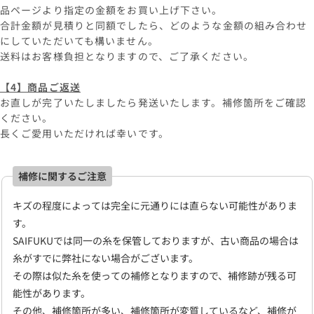
品ページより指定の金額をお買い上げ下さい。
合計金額が見積りと同額でしたら、どのような金額の組み合わせ
にしていただいても構いません。
送料はお客様負担となりますので、ご了承ください。
【4】商品ご返送
お直しが完了いたしましたら発送いたします。補修箇所をご確認
ください。
長くご愛用いただければ幸いです。
補修に関するご注意
キズの程度によっては完全に元通りには直らない可能性がありま
す。
SAIFUKUでは同一の糸を保管しておりますが、古い商品の場合は
糸がすでに弊社にない場合がございます。
その際は似た糸を使っての補修となりますので、補修跡が残る可
能性があります。
その他、補修箇所が多い、補修箇所が変質しているなど、補修が