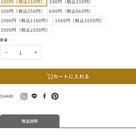
100円（税込110円）
300円（税込330円）
格
500円（税込550円）
600円（税込660円）
1000円（税込1100円）
1500円（税込1650円）
2000円（税込2200円）
数量:
数
数
量
量
を
を
減
増
カートに入れる
ら
や
す
す
SHARE
商品説明