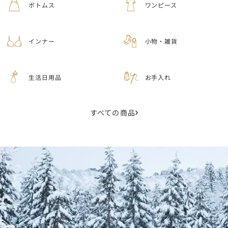
ボトムス
ワンピース
インナー
小物・雑貨
生活日用品
お手入れ
すべての商品