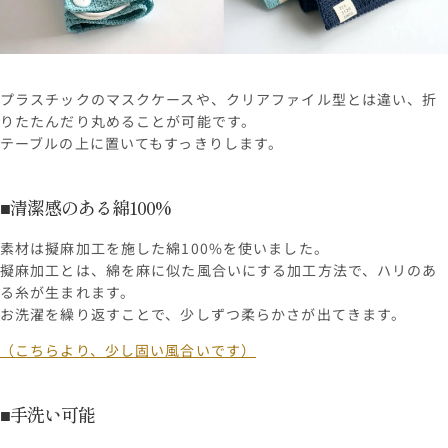
プラスチックのマスクケースや、クリアファイル型とは違い、折
りたたんだり丸めることが可能です。
テーブルの上に置いてもすっきりします。
■清潔感のある綿100%
素材は擬麻加工を施した綿100%を使いました。
擬麻加工とは、綿を麻に似た風合いにする加工方法で、ハリのあ
る糸が生まれます。
お洗濯を繰り返すことで、少しずつ柔らかさが出てきます。
（こちらより、少し固い風合いです）
■手洗い可能