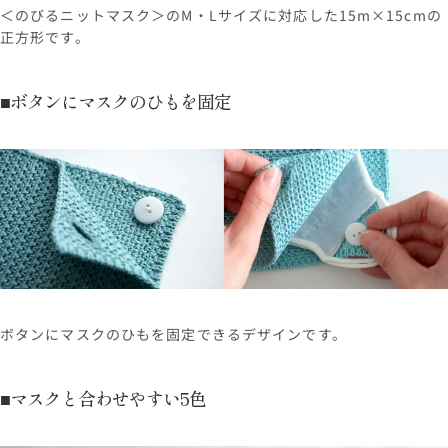
＜のびるニットマスク＞のM・Lサイズに対応した15m×15cmの
正方形です。
■ボタンにマスクのひもを固定
ボタンにマスクのひもを固定できるデザインです。
■マスクと合わせやすい5色