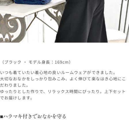
（ブラック ・ モデル身長：169cm）
いつも着ていたい着心地の良いルームウェアができました。
大切なおなかをしっかり包みこみ、よく伸びて楽なはき心地にこ
だわりました。
ゆったりとした作りで、リラックス時間にぴったり。上下セット
でお届けします。
■ハラマキ付きでおなかを守る