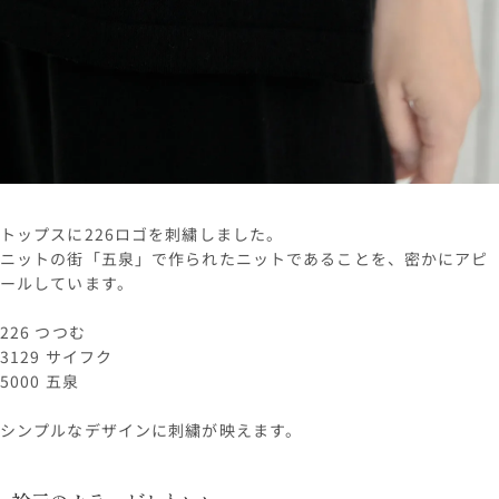
トップスに226ロゴを刺繍しました。
ニットの街「五泉」で作られたニットであることを、密かにアピ
ールしています。
226 つつむ
3129 サイフク
5000 五泉
シンプルなデザインに刺繍が映えます。