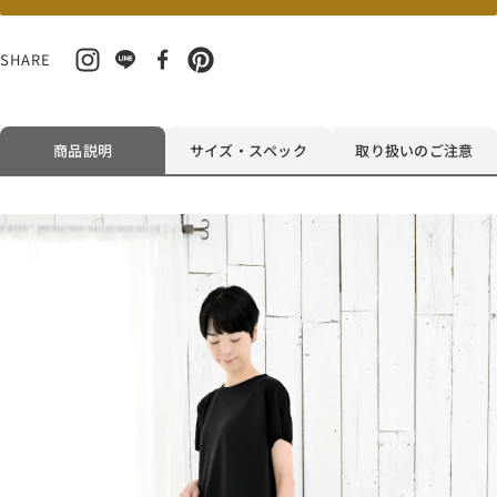
ら
や
す
す
SHARE
商品説明
サイズ・スペック
取り扱いのご注意