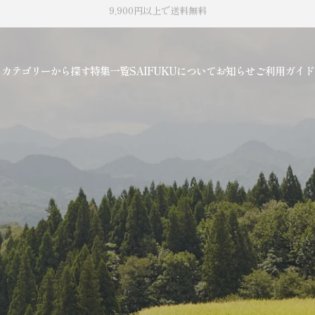
リニューアル記念 500円OFFクーポンプレゼント
カテゴリーから探す
特集一覧
SAIFUKUについて
お知らせ
ご利用ガイド