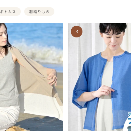
ボトムス
羽織りもの
3