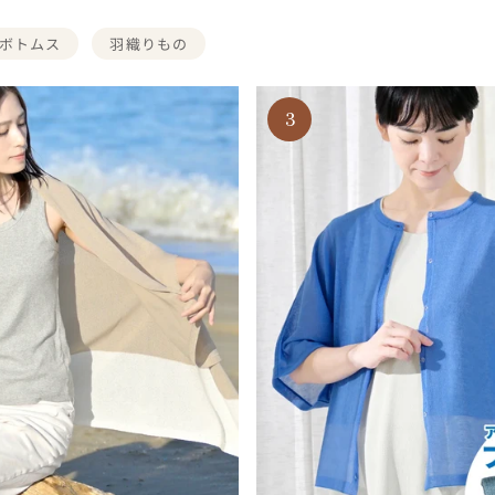
ボトムス
羽織りもの
3