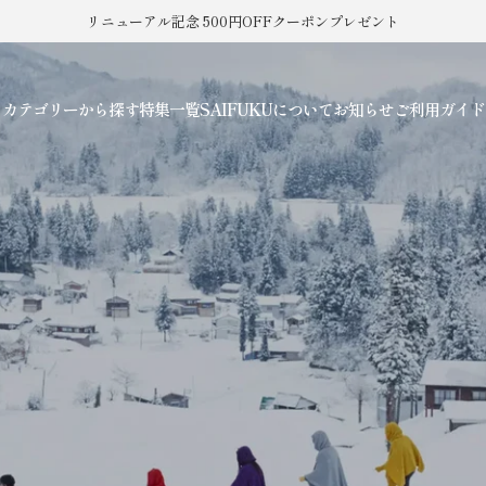
リニューアル記念 500円OFFクーポンプレゼント
カテゴリーから探す
特集一覧
SAIFUKUについて
お知らせ
ご利用ガイド