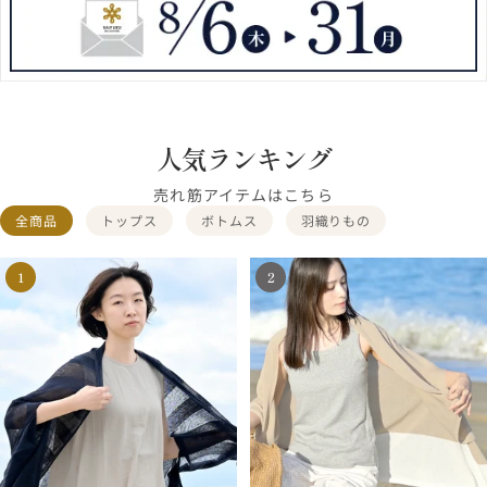
人気ランキング
売れ筋アイテムはこちら
全商品
トップス
ボトムス
羽織りもの
1
2