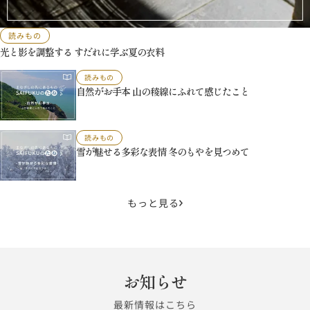
読みもの
光と影を調整する すだれに学ぶ夏の衣料
読みもの
自然がお手本 山の稜線にふれて感じたこと
読みもの
雪が魅せる多彩な表情 冬のもやを見つめて
もっと見る
お知らせ
最新情報はこちら