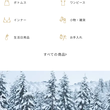
ボトムス
ワンピース
インナー
小物・雑貨
生活日用品
お手入れ
すべての商品