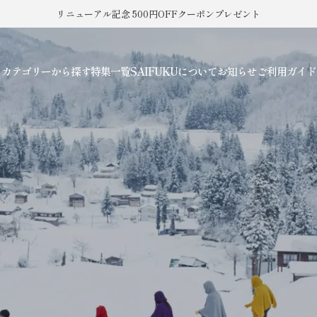
リニューアル記念 500円OFFクーポンプレゼント
カテゴリーから探す
特集一覧
SAIFUKUについて
お知らせ
ご利用ガイド