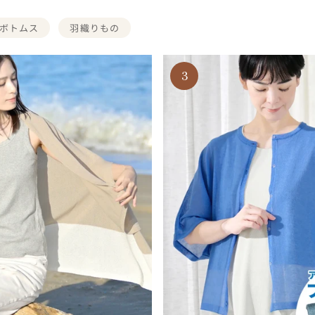
ボトムス
羽織りもの
3