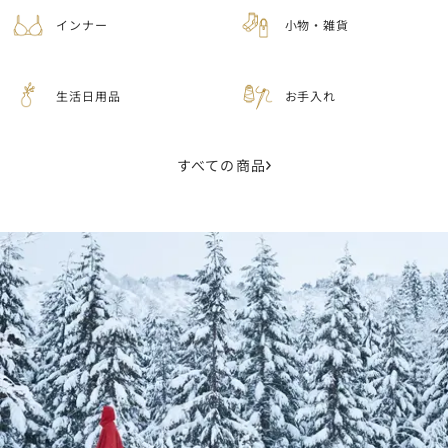
インナー
小物・雑貨
生活日用品
お手入れ
すべての商品