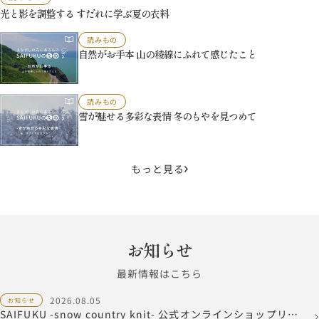
光と影を調整する すだれに学ぶ夏の衣料
読みもの
自然がお手本 山の稜線にふれて感じたこと
読みもの
雪が魅せる多彩な表情 冬のもやを見つめて
もっと見る
お知らせ
最新情報はこちら
2026.08.05
お知らせ
SAIFUKU -snow country knit- 公式オンラインショップリニ